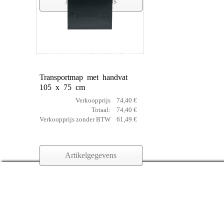
Artikelgegevens
Transportmap Case 105x75cm
Transportmap met handvat
105 x 75 cm
Verkoopprijs
74,40 €
Totaal:
74,40 €
Verkoopprijs zonder BTW
61,49 €
Artikelgegevens