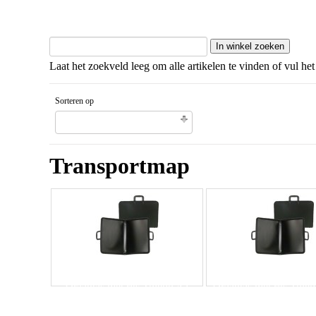
Laat het zoekveld leeg om alle artikelen te vinden of vul het
Sorteren op
Naam artikel Aflopende volgorde
Transportmap
Draagtas met rits Toledo A1
Draagtas met rits Tole