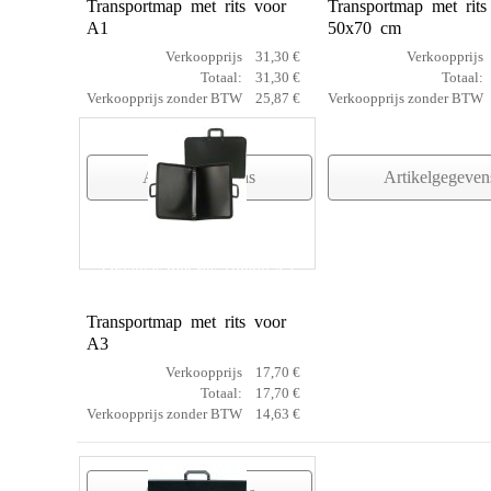
Transportmap met rits voor
Transportmap met rits
A1
50x70 cm
Verkoopprijs
31,30 €
Verkoopprijs
Totaal:
31,30 €
Totaal:
Verkoopprijs zonder BTW
25,87 €
Verkoopprijs zonder BTW
Artikelgegevens
Artikelgegeven
Draagtas met rits Toledo A3
Transportmap met rits voor
A3
Verkoopprijs
17,70 €
Totaal:
17,70 €
Verkoopprijs zonder BTW
14,63 €