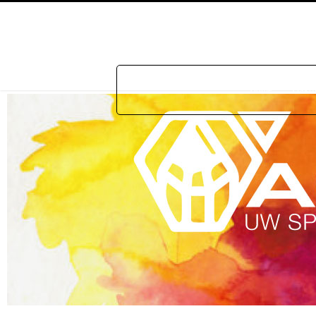
Home
Prakti