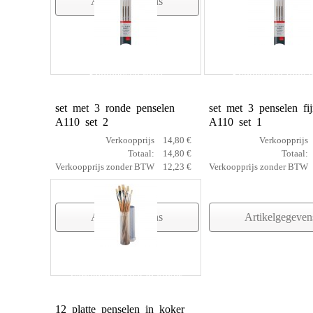
Artikelgegevens
Synthetisch rond
Synthetisch fijne 
set met 3 ronde penselen
set met 3 penselen fi
A110 set 2
A110 set 1
Verkoopprijs
14,80 €
Verkoopprijs
Totaal:
14,80 €
Totaal:
Verkoopprijs zonder BTW
12,23 €
Verkoopprijs zonder BTW
Artikelgegevens
Artikelgegeven
varkenshaar plat in koker
12 platte penselen in koker