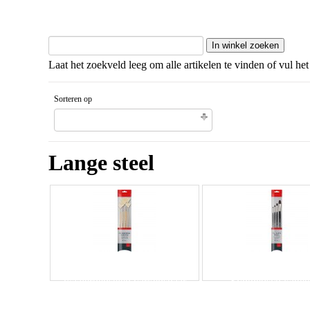
Laat het zoekveld leeg om alle artikelen te vinden of vul het
Sorteren op
Unieke code artikel Oplopende volgorde
Lange steel
waaierpenselen varkenshaar
Synthetisch katte