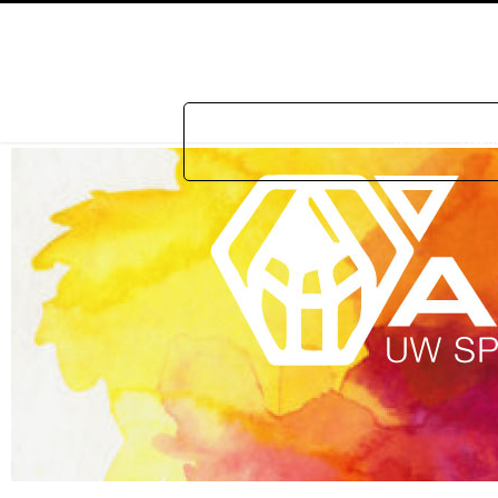
Home
Prakti