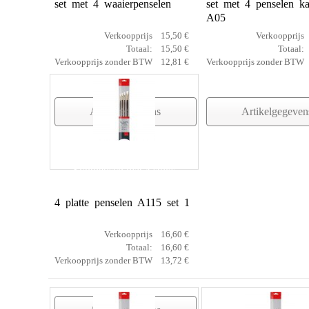
set met 4 waaierpenselen
set met 4 penselen ka
A05
Verkoopprijs
15,50 €
Verkoopprijs
Totaal:
15,50 €
Totaal:
Verkoopprijs zonder BTW
12,81 €
Verkoopprijs zonder BTW
Artikelgegevens
Artikelgegeven
Synthetisch plat 4 stuks
4 platte penselen A115 set 1
Verkoopprijs
16,60 €
Totaal:
16,60 €
Verkoopprijs zonder BTW
13,72 €