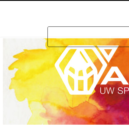
Home
Prakti