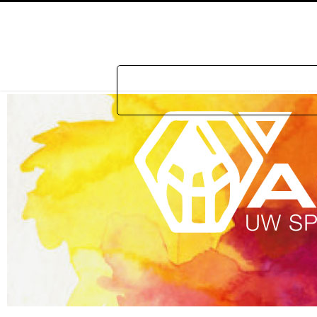
Home
Prakti