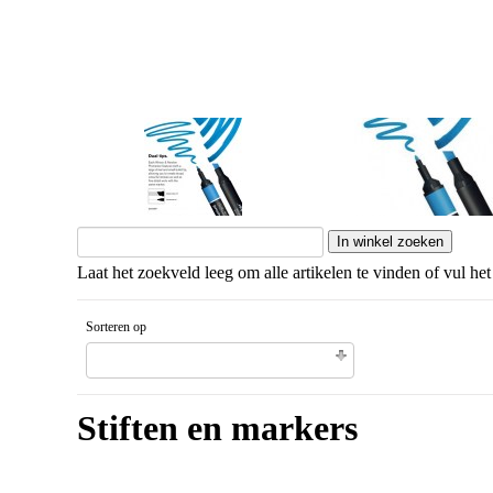
Promarkers
Stiften
Laat het zoekveld leeg om alle artikelen te vinden of vul het
Sorteren op
Gesorteerd artikelnaam Aflopende volgorde
Stiften en markers