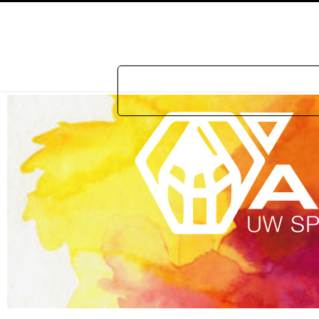
Home
Prakti