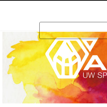
Home
Prakti