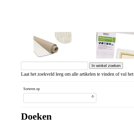
Doek op rol
Professional Cotton
Laat het zoekveld leeg om alle artikelen te vinden of vul het
Sorteren op
Gesorteerd artikelnaam Aflopende volgorde
Doeken