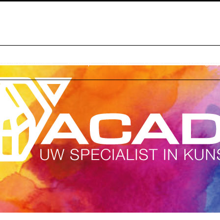
raktische Informatie
Webshop
Bestellen
Contact
Winkelwagentj