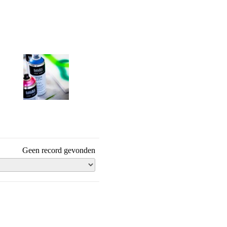
Spuitbus acryl
Geen record gevonden