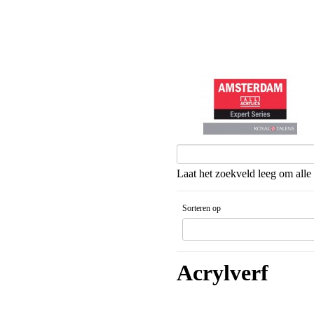
Amsterdam Expert
Laat het zoekveld leeg om alle 
Sorteren op
Gesorteerd artikelnaam Oplopende v
Acrylverf