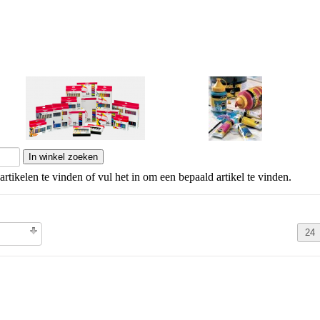
Amsterdam standaard
Galeria
artikelen te vinden of vul het in om een bepaald artikel te vinden.
olgorde