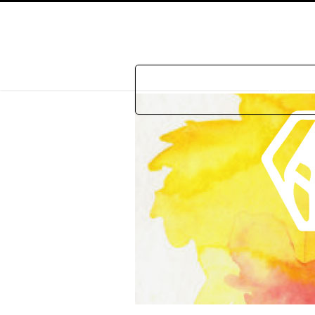
Home
P