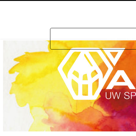
Home
Prakti