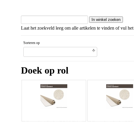
Laat het zoekveld leeg om alle artikelen te vinden of vul het
Sorteren op
Gesorteerd artikelnaam Oplopende volgorde
Doek op rol
Cotton prof op rol 2,10 x 10m
Cotton prof op rol 1,