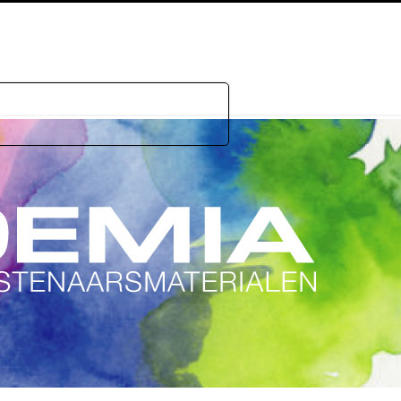
e
GDPR