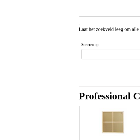
Laat het zoekveld leeg om alle 
Sorteren op
Gesorteerd artikelnaam Aflopende v
Professional 