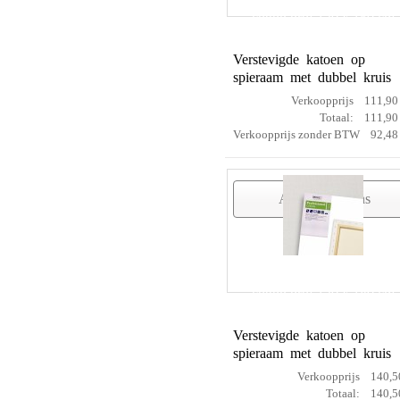
cotton prof 120 x 150 cm
Verstevigde katoen op
spieraam met dubbel kruis
Verkoopprijs
111,90
Totaal:
111,90
Verkoopprijs zonder BTW
92,48
Artikelgegevens
cotton prof 120 x 180 cm
Verstevigde katoen op
spieraam met dubbel kruis
Verkoopprijs
140,5
Totaal:
140,5