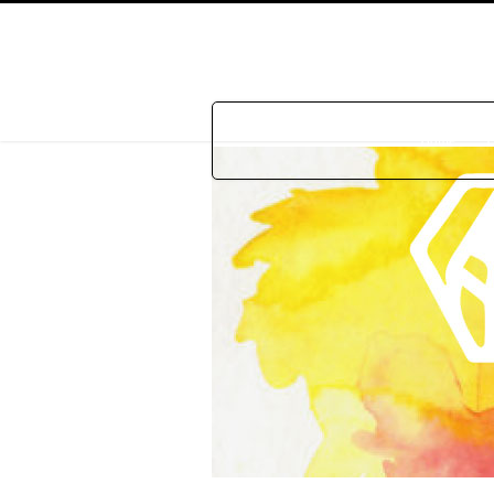
Home
P