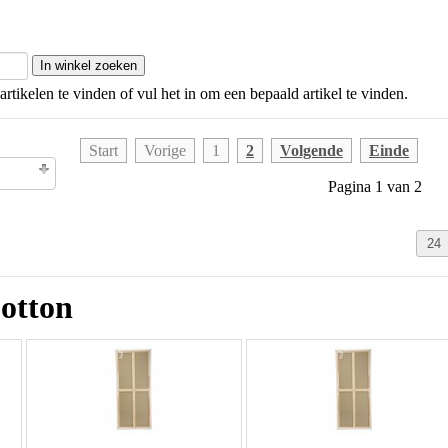
artikelen te vinden of vul het in om een bepaald artikel te vinden.
Start
Vorige
1
2
Volgende
Einde
olgorde
Pagina 1 van 2
Cotton