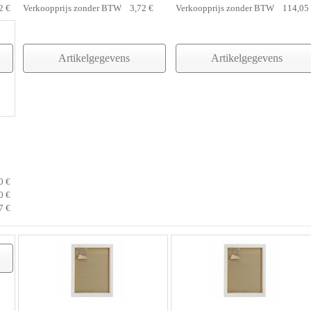
2 €
Verkoopprijs zonder BTW
3,72 €
Verkoopprijs zonder BTW
114,05
Artikelgegevens
Artikelgegevens
0 €
0 €
7 €