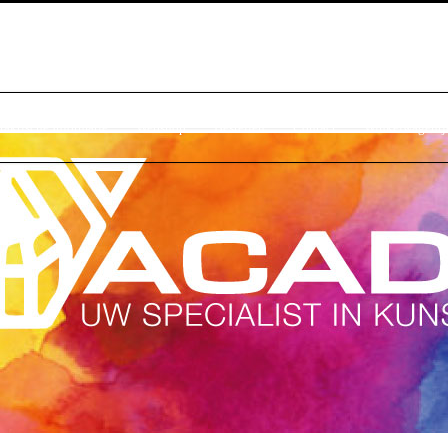
raktische Informatie
Webshop
Bestellen
Contact
Winkelwagentj