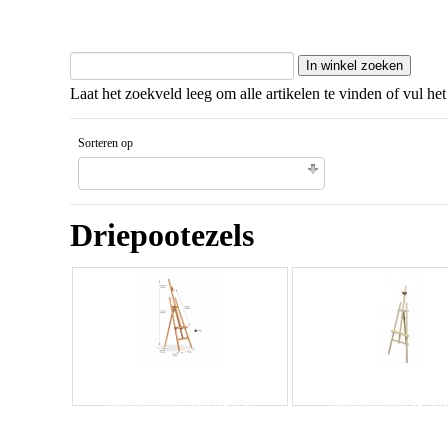
Laat het zoekveld leeg om alle artikelen te vinden of vul het
Sorteren op
Gesorteerd artikelnaam Oplopende volgorde
Driepootezels
driepootezel MERSEY
driepootezel ISA