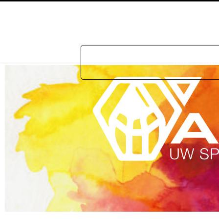
Home
Prakti