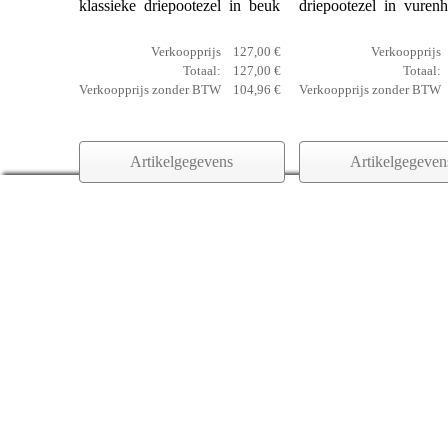
klassieke driepootezel in beuk
driepootezel in vurenh
Verkoopprijs
127,00 €
Verkoopprijs
Totaal:
127,00 €
Totaal:
Verkoopprijs zonder BTW
104,96 €
Verkoopprijs zonder BTW
Artikelgegevens
Artikelgegeven