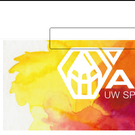
Home
Prakti