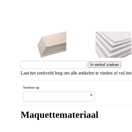
Balsahout
Schuimkarton
Laat het zoekveld leeg om alle artikelen te vinden of vul het
Sorteren op
Gesorteerd artikelnaam Aflopende volgorde
Maquettemateriaal