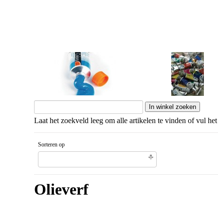
Cobra Study
Van Gogh
Laat het zoekveld leeg om alle artikelen te vinden of vul het
Sorteren op
Gesorteerd artikelnaam Aflopende volgorde
Olieverf