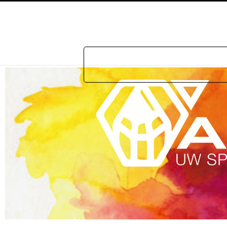
Home
Prakti