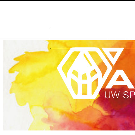
Home
Prakti