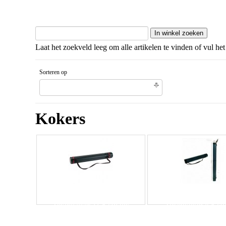
Laat het zoekveld leeg om alle artikelen te vinden of vul het
Sorteren op
Gesorteerd artikelnaam Aflopende volgorde
Kokers
Tekenkoker 11,5 cm dik
Tekenkoker 8.5 cm