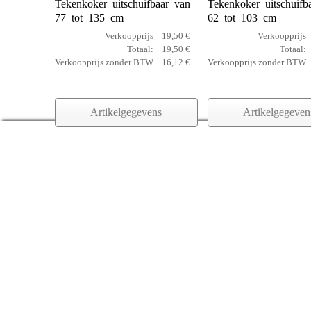
Tekenkoker uitschuifbaar van
Tekenkoker uitschuifb
77 tot 135 cm
62 tot 103 cm
Verkoopprijs
19,50 €
Verkoopprijs
Totaal:
19,50 €
Totaal:
Verkoopprijs zonder BTW
16,12 €
Verkoopprijs zonder BTW
Artikelgegevens
Artikelgegeven