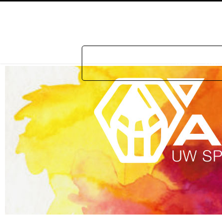
Home
Prakti