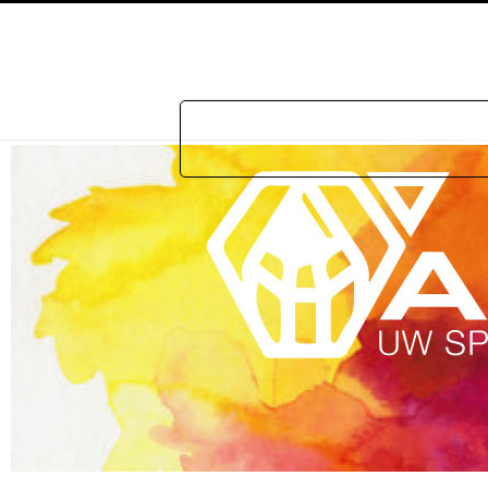
Home
Prakti