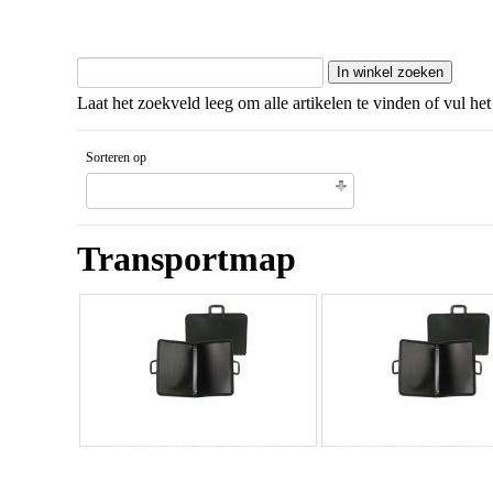
Laat het zoekveld leeg om alle artikelen te vinden of vul het
Sorteren op
Gesorteerd artikelnaam Aflopende volgorde
Transportmap
Draagtas met rits Toledo A1
Draagtas met rits Tole