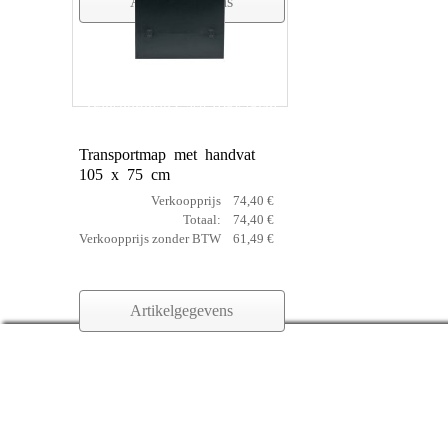
Artikelgegevens
Transportmap Case 105x75cm
Transportmap met handvat
105 x 75 cm
Verkoopprijs
74,40 €
Totaal:
74,40 €
Verkoopprijs zonder BTW
61,49 €
Artikelgegevens