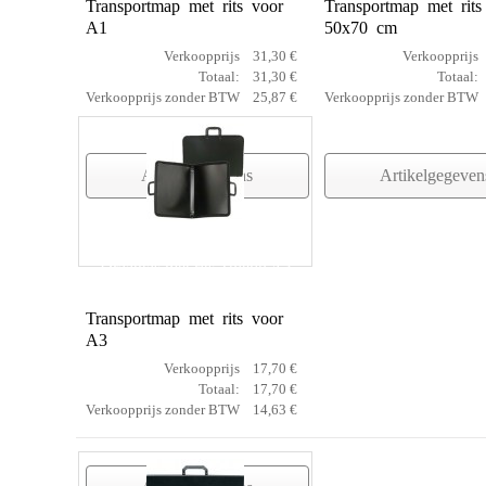
Transportmap met rits voor
Transportmap met rits
A1
50x70 cm
Verkoopprijs
31,30 €
Verkoopprijs
Totaal:
31,30 €
Totaal:
Verkoopprijs zonder BTW
25,87 €
Verkoopprijs zonder BTW
Artikelgegevens
Artikelgegeven
Draagtas met rits Toledo A3
Transportmap met rits voor
A3
Verkoopprijs
17,70 €
Totaal:
17,70 €
Verkoopprijs zonder BTW
14,63 €