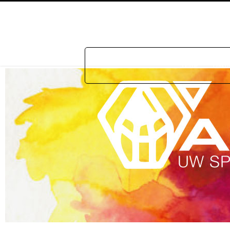
Home
Prakti