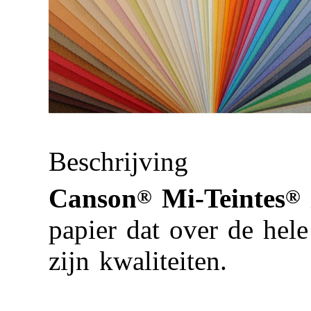
Beschrijving
Canson
Mi-Teintes
®
®
papier dat over de hel
zijn kwaliteiten.