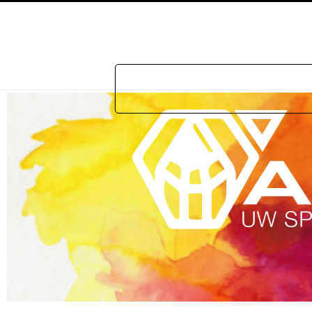
Home
Prakti