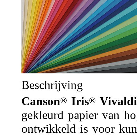
Beschrijving
Canson
Iris
Vivaldi
®
®
gekleurd papier van hog
ontwikkeld is voor kuns