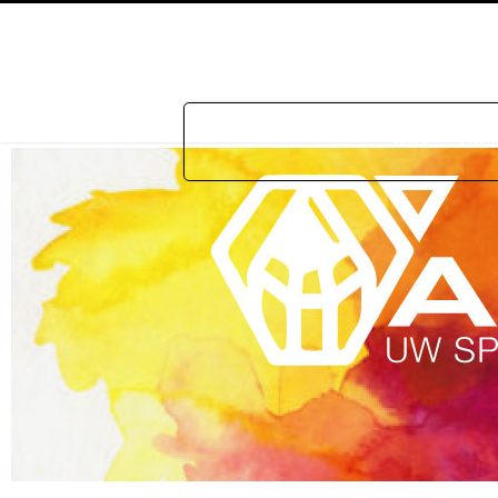
Home
Prakti