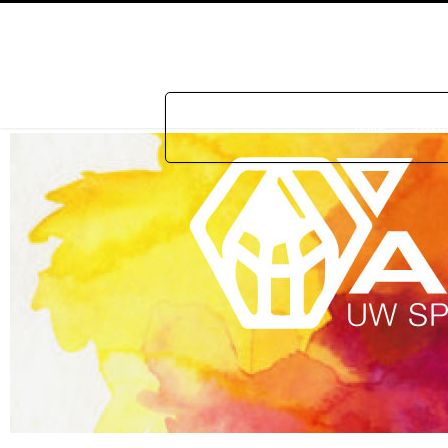
Home
Prakti