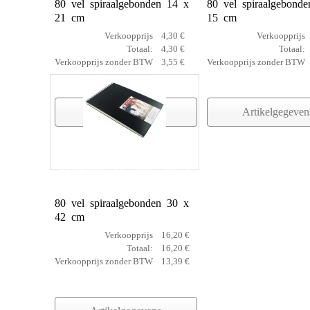
80 vel spiraalgebonden 14 x
80 vel spiraalgebond
21 cm
15 cm
Verkoopprijs
4,30 €
Verkoopprijs
Totaal:
4,30 €
Totaal:
Verkoopprijs zonder BTW
3,55 €
Verkoopprijs zonder BTW
Artikelgegevens
Artikelgegeven
Schetsboek AC spiraal 30x42
80 vel spiraalgebonden 30 x
42 cm
Verkoopprijs
16,20 €
Totaal:
16,20 €
Verkoopprijs zonder BTW
13,39 €