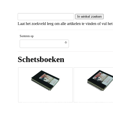
Laat het zoekveld leeg om alle artikelen te vinden of vul het
Sorteren op
Naam artikel Aflopende volgorde
Schetsboeken
Schetsboek AC spiraal 14x21
Schetsboek AC spiraa