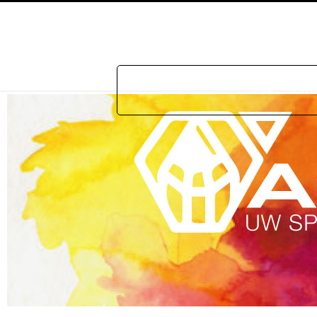
Home
Prakti