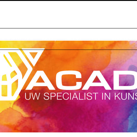
raktische Informatie
Webshop
Bestellen
Contact
Winkelwagentj