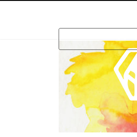
Home
P