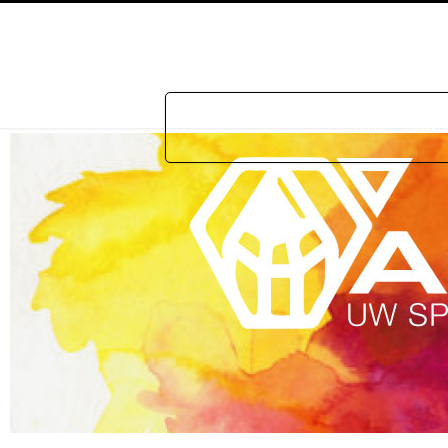
Home
Prakti