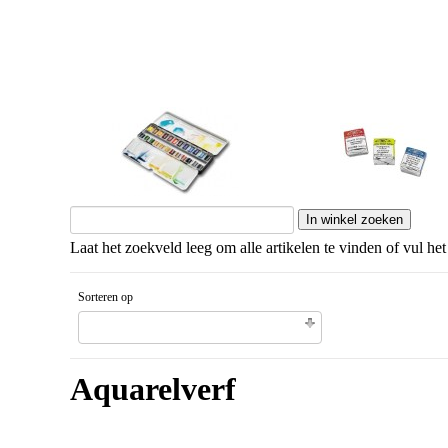
Aquareldozen
Winsor & Newton nap
Laat het zoekveld leeg om alle artikelen te vinden of vul het
Sorteren op
Gesorteerd artikelnaam Aflopende volgorde
Aquarelverf