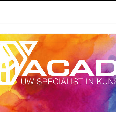
raktische Informatie
Webshop
Bestellen
Contact
Winkelwagentj