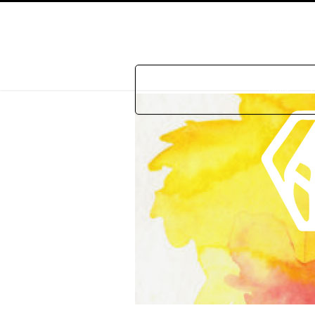
Home
P