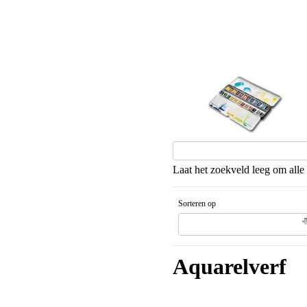
Aquareldozen
Laat het zoekveld leeg om alle 
Sorteren op
Naam artikel Oplopende volgorde
Aquarelverf