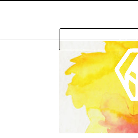
Home
P