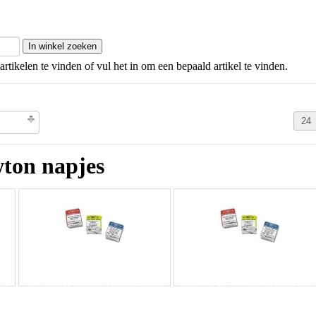
artikelen te vinden of vul het in om een bepaald artikel te vinden.
olgorde
ton napjes
ie
Winsor & Newton napjes serie
Winsor & Newton napjes seri