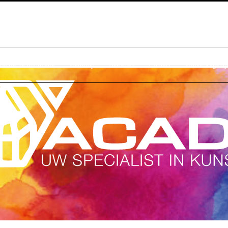
raktische Informatie
Webshop
Bestellen
Contact
Winkelwagentj