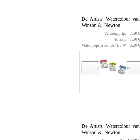
1
De Artists' Watercolour van
Winsor & Newton
Verkoopprijs
7,50 
Totaal:
7,50 
Verkoopprijs zonder BTW
6,20 
Artikelgegevens
Winsor & Newton napjes ser
4
De Artists' Watercolour van
Winsor & Newton