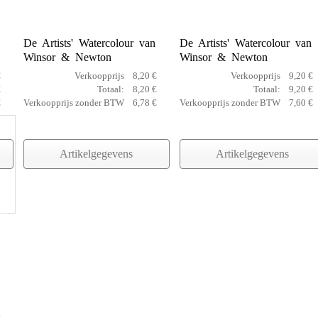
2
3
De Artists' Watercolour van
De Artists' Watercolour van
Winsor & Newton
Winsor & Newton
€
Verkoopprijs
8,20 €
Verkoopprijs
9,20 €
€
Totaal:
8,20 €
Totaal:
9,20 €
€
Verkoopprijs zonder BTW
6,78 €
Verkoopprijs zonder BTW
7,60 €
Artikelgegevens
Artikelgegevens
ie