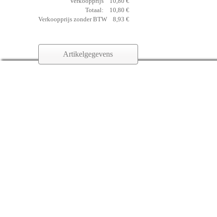
Verkoopprijs
10,80 €
Totaal:
10,80 €
Verkoopprijs zonder BTW
8,93 €
Artikelgegevens