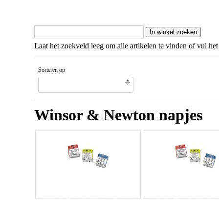
Laat het zoekveld leeg om alle artikelen te vinden of vul het
Sorteren op
Naam artikel Aflopende volgorde
Winsor & Newton napjes
Winsor & Newton napjes serie
Winsor & Newton napj