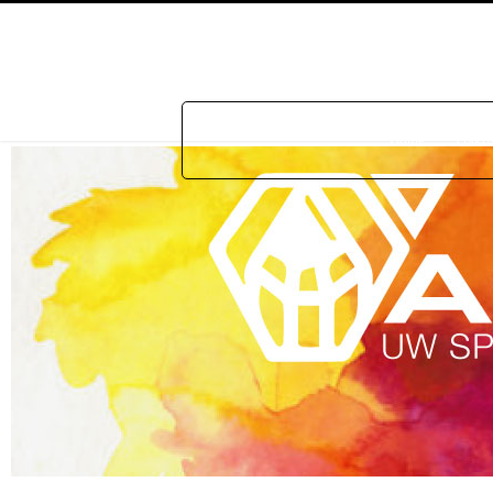
Home
Prakti