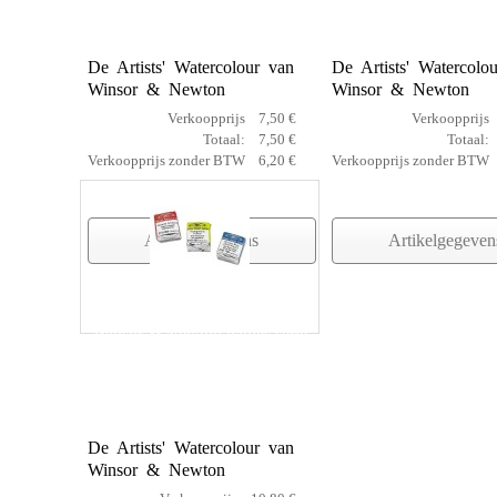
1
2
De Artists' Watercolour van
De Artists' Watercolo
Winsor & Newton
Winsor & Newton
Verkoopprijs
7,50 €
Verkoopprijs
Totaal:
7,50 €
Totaal:
Verkoopprijs zonder BTW
6,20 €
Verkoopprijs zonder BTW
Artikelgegevens
Artikelgegeven
Winsor & Newton napjes serie
4
De Artists' Watercolour van
Winsor & Newton