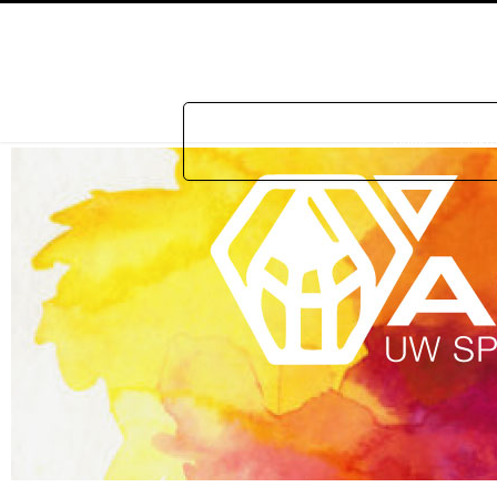
Home
Prakti