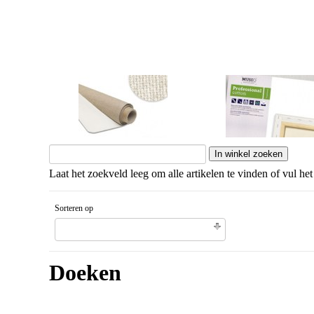
Doek op rol
Professional Cotton
Laat het zoekveld leeg om alle artikelen te vinden of vul het
Sorteren op
Gesorteerd artikelnaam Aflopende volgorde
Doeken