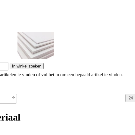
Schuimkarton
artikelen te vinden of vul het in om een bepaald artikel te vinden.
olgorde
riaal