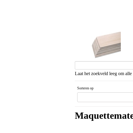
Balsahout
Laat het zoekveld leeg om alle 
Sorteren op
Gesorteerd artikelnaam Aflopende v
Maquettemate