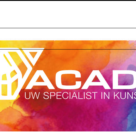
raktische Informatie
Webshop
Bestellen
Contact
Winkelwagentj