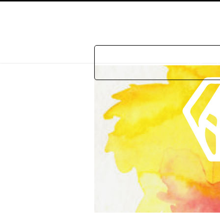
Home
P