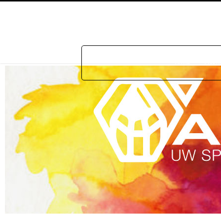
Home
Prakti