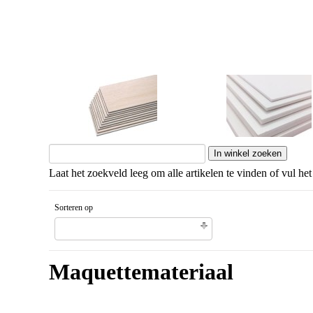
Balsahout
Schuimkarton
Laat het zoekveld leeg om alle artikelen te vinden of vul het
Sorteren op
Unieke code artikel Aflopende volgorde
Maquettemateriaal