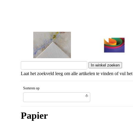
Aquarelpapier
Papier gekleurd
Laat het zoekveld leeg om alle artikelen te vinden of vul het
Sorteren op
Unieke code artikel Aflopende volgorde
Papier