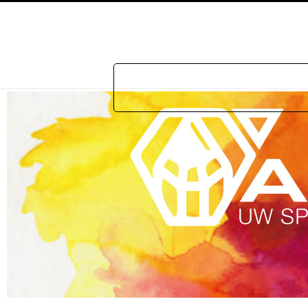
Home
Prakti