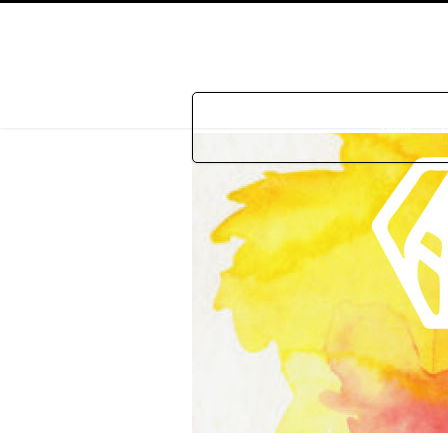
Home
P