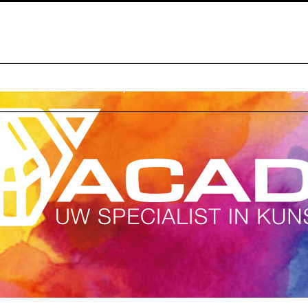
raktische Informatie
Webshop
Bestellen
Contact
Winkelwagentj