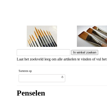
Korte steel
Lange steel
Laat het zoekveld leeg om alle artikelen te vinden of vul het
Sorteren op
Naam artikel Aflopende volgorde
Penselen