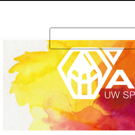
Home
Prakti