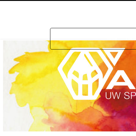
Home
Prakti