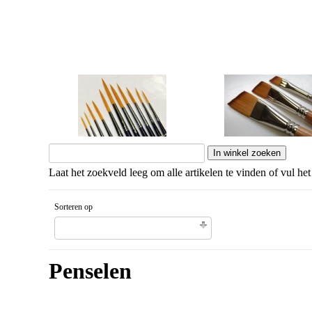
Korte steel
Lange steel
Laat het zoekveld leeg om alle artikelen te vinden of vul het
Sorteren op
Unieke code artikel Aflopende volgorde
Penselen