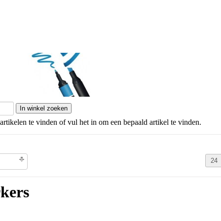
Stiften
artikelen te vinden of vul het in om een bepaald artikel te vinden.
olgorde
rkers