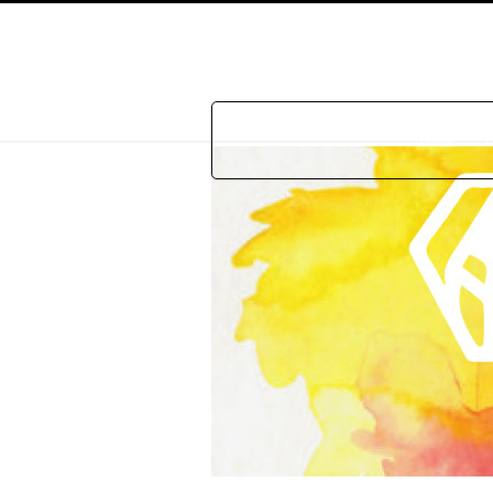
Home
P