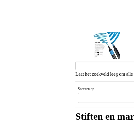
Promarkers
Laat het zoekveld leeg om alle 
Sorteren op
Gesorteerd artikelnaam Aflopende v
Stiften en ma