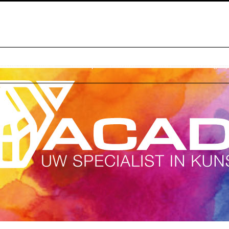
raktische Informatie
Webshop
Bestellen
Contact
Winkelwagentj