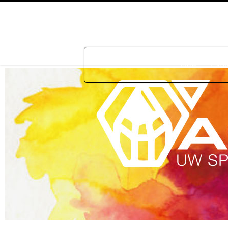
Home
Prakti