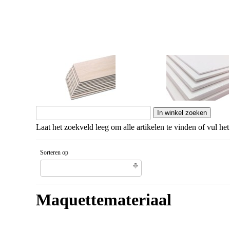
Balsahout
Schuimkarton
Laat het zoekveld leeg om alle artikelen te vinden of vul het
Sorteren op
Naam artikel Oplopende volgorde
Maquettemateriaal