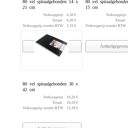
80 vel spiraalgebonden 14 x
80 vel spiraalgebond
21 cm
15 cm
Verkoopprijs
4,30 €
Verkoopprijs
Totaal:
4,30 €
Totaal:
Verkoopprijs zonder BTW
3,55 €
Verkoopprijs zonder BTW
Artikelgegevens
Artikelgegeven
Schetsboek AC spiraal 30x42
80 vel spiraalgebonden 30 x
42 cm
Verkoopprijs
16,20 €
Totaal:
16,20 €
Verkoopprijs zonder BTW
13,39 €