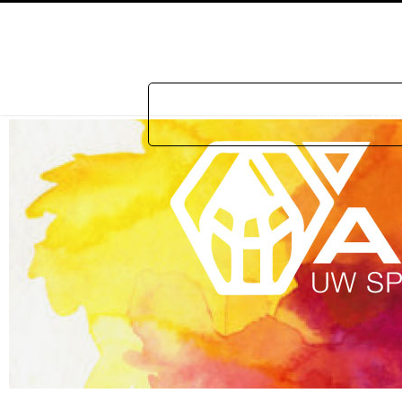
Home
Prakti