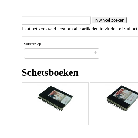
Laat het zoekveld leeg om alle artikelen te vinden of vul het
Sorteren op
Gesorteerd artikelnaam Aflopende volgorde
Schetsboeken
Schetsboek AC spiraal 14x21
Schetsboek AC spiraa