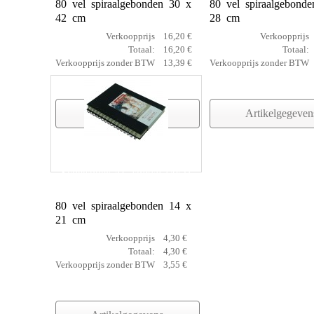
80 vel spiraalgebonden 30 x
80 vel spiraalgebond
42 cm
28 cm
Verkoopprijs
16,20 €
Verkoopprijs
Totaal:
16,20 €
Totaal:
Verkoopprijs zonder BTW
13,39 €
Verkoopprijs zonder BTW
Artikelgegevens
Artikelgegeven
Schetsboek AC spiraal 14x21
80 vel spiraalgebonden 14 x
21 cm
Verkoopprijs
4,30 €
Totaal:
4,30 €
Verkoopprijs zonder BTW
3,55 €