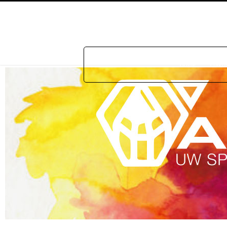
Home
Prakti