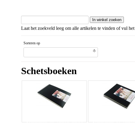
Laat het zoekveld leeg om alle artikelen te vinden of vul het
Sorteren op
Gesorteerd artikelnaam Oplopende volgorde
Schetsboeken
Schetsboek AC spiraal 30x42
Schetsboek AC spiraa