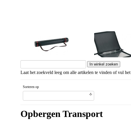
Kokers
Presentatie
Laat het zoekveld leeg om alle artikelen te vinden of vul het
Sorteren op
Gesorteerd artikelnaam Aflopende volgorde
Opbergen Transport