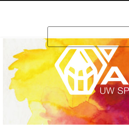
Home
Prakti