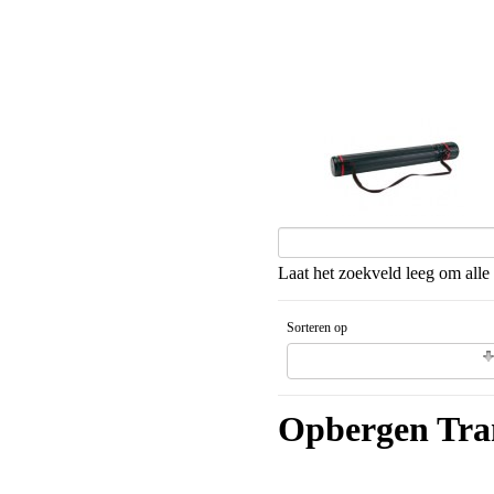
Kokers
Laat het zoekveld leeg om alle 
Sorteren op
Naam artikel Aflopende volgorde
Opbergen Tra