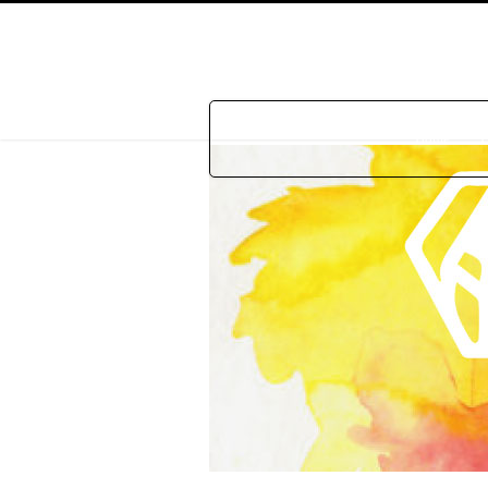
Home
P