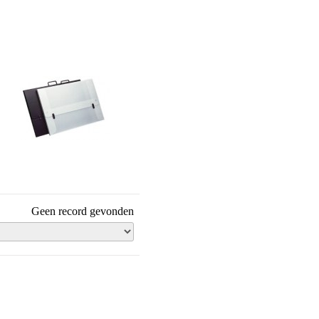
Transportmap
Geen record gevonden