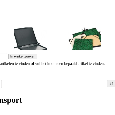
Presentatie
Tekenkaften
artikelen te vinden of vul het in om een bepaald artikel te vinden.
nsport