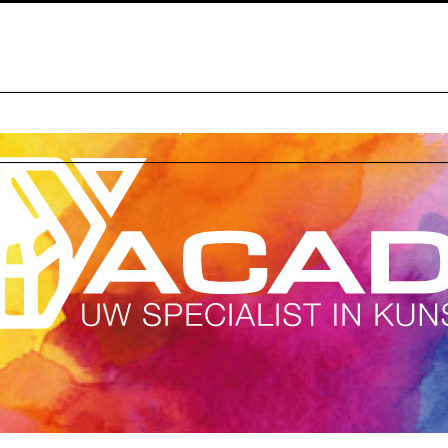
raktische Informatie
Webshop
Bestellen
Contact
Winkelwagentj