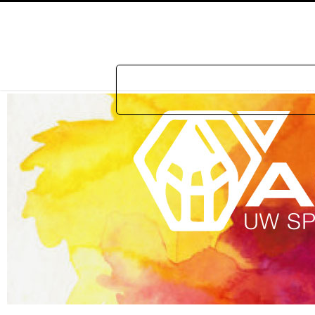
Home
Prakti