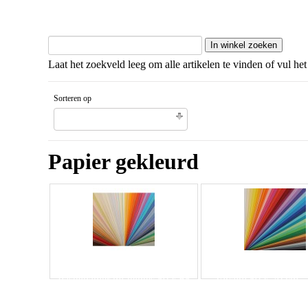
Laat het zoekveld leeg om alle artikelen te vinden of vul het
Sorteren op
Naam artikel Aflopende volgorde
Papier gekleurd
Pastelpapier mi-teintes 50 x 65
Vivaldi 50 x 70 cm -