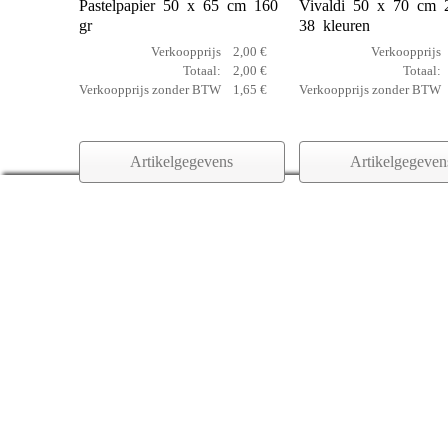
Pastelpapier 50 x 65 cm 160
Vivaldi 50 x 70 cm 
gr
38 kleuren
Verkoopprijs
2,00 €
Verkoopprijs
Totaal:
2,00 €
Totaal:
Verkoopprijs zonder BTW
1,65 €
Verkoopprijs zonder BTW
Artikelgegevens
Artikelgegeven