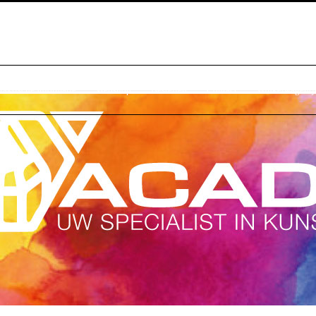
raktische Informatie
Webshop
Bestellen
Contact
Winkelwagentj