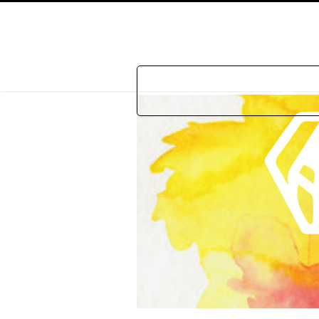
Home
P